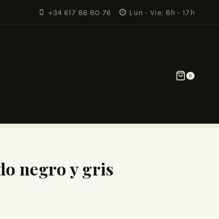
+34 617 86 80 76
Lun - Vie: 8h - 17h
0
do negro y gris