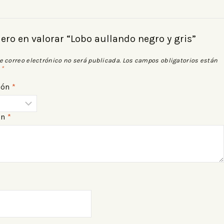
mero en valorar “Lobo aullando negro y gris”
e correo electrónico no será publicada.
Los campos obligatorios están
n
*
ión
*
ón
*