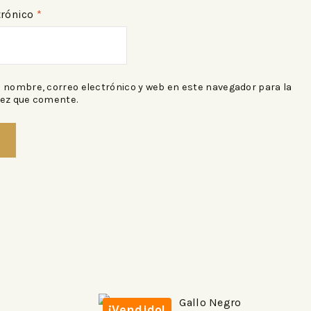
trónico
*
 nombre, correo electrónico y web en este navegador para la
ez que comente.
¡Vendido!