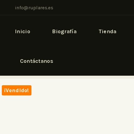
info@ruplares.es
Inicio
Biografía
Tienda
Contáctanos
¡Vendido!