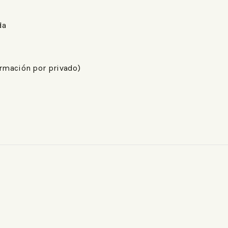
da
ormación por privado)