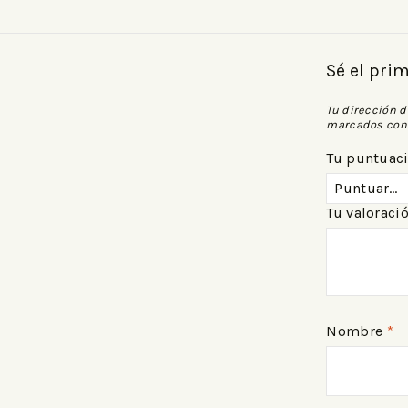
Sé el pri
Tu dirección d
marcados co
Tu puntuac
Tu valoraci
Nombre
*