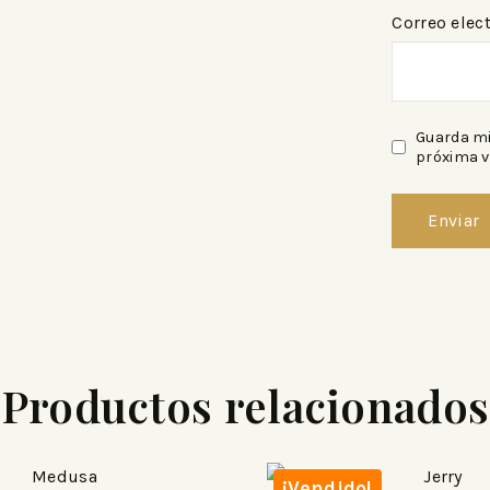
Correo elec
Guarda mi
próxima v
Productos relacionados
¡Vendido!