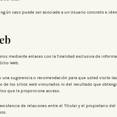
ingún caso puede ser asociada a un Usuario concreto e iden
Web
eros mediante enlaces con la finalidad exclusiva de informa
Sitio Web.
 una sugerencia o recomendación para que usted visite las 
ido de los sitios web vinculados ni del resultado que obteng
 los que le proporciona acceso.
istencia de relaciones entre el Titular y el propietario del s
ios.