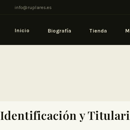
info@ruplares.es
Inicio
Biografía
Tienda
M
Identificación y Titular