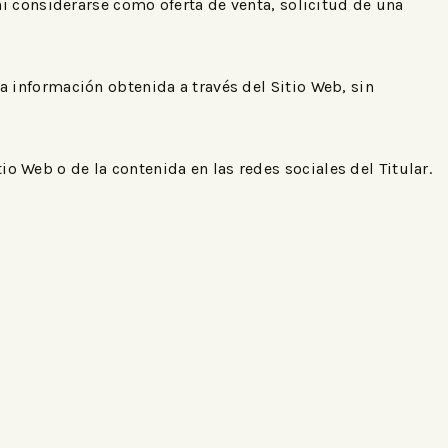
i considerarse como oferta de venta, solicitud de una
la información obtenida a través del Sitio Web, sin
io Web o de la contenida en las redes sociales del Titular.