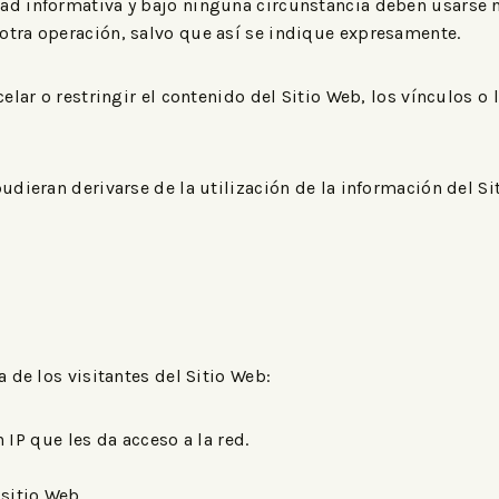
ad informativa y bajo ninguna circunstancia deben usarse n
otra operación, salvo que así se indique expresamente.
elar o restringir el contenido del Sitio Web, los vínculos o 
udieran derivarse de la utilización de la información del Sit
a de los visitantes del Sitio Web:
IP que les da acceso a la red.
 sitio Web.