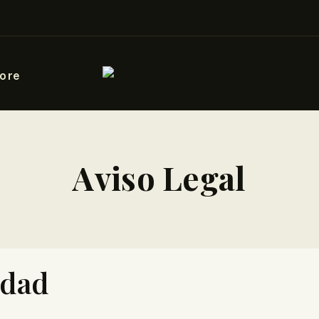
ore
Aviso Legal
idad