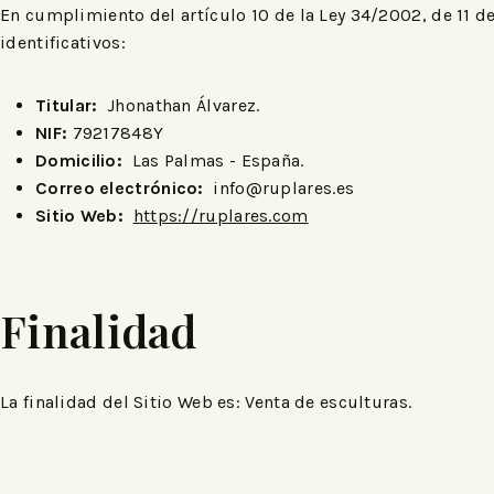
En cumplimiento del artículo 10 de la Ley 34/2002, de 11 de
identificativos:
Titular:
Jhonathan Álvarez.
NIF:
79217848Y
Domicilio:
Las Palmas - España.
Correo electrónico:
info@ruplares.es
Sitio Web:
https://ruplares.com
Finalidad
La finalidad del Sitio Web es: Venta de esculturas.