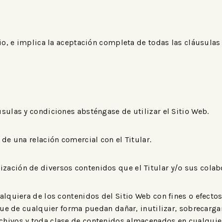
rio, e implica la aceptación completa de todas las cláusulas
sulas y condiciones absténgase de utilizar el Sitio Web.
de una relación comercial con el Titular.
 utilización de diversos contenidos que el Titular y/o sus co
lquiera de los contenidos del Sitio Web con fines o efectos 
que de cualquier forma puedan dañar, inutilizar, sobrecargar
chivos y toda clase de contenidos almacenados en cualquier