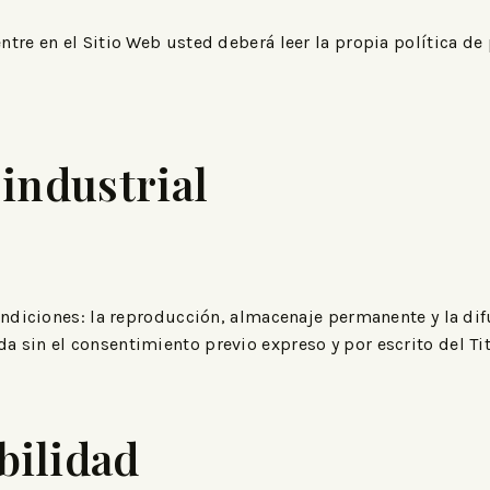
tre en el Sitio Web usted deberá leer la propia política de 
 industrial
condiciones: la reproducción, almacenaje permanente y la di
 sin el consentimiento previo expreso y por escrito del Tit
bilidad