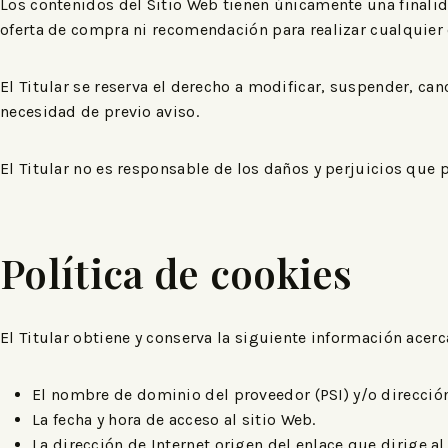
Los contenidos del Sitio Web tienen únicamente una finalid
oferta de compra ni recomendación para realizar cualquier 
El Titular se reserva el derecho a modificar, suspender, canc
necesidad de previo aviso.
El Titular no es responsable de los daños y perjuicios que p
Política de cookies
El Titular obtiene y conserva la siguiente información acerc
El nombre de dominio del proveedor (PSI) y/o dirección 
La fecha y hora de acceso al sitio Web.
La dirección de Internet origen del enlace que dirige al