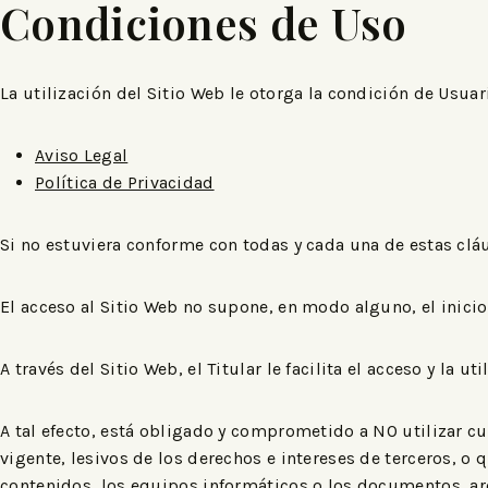
Condiciones de Uso
La utilización del Sitio Web le otorga la condición de Usua
Aviso Legal
Política de Privacidad
Si no estuviera conforme con todas y cada una de estas cláu
El acceso al Sitio Web no supone, en modo alguno, el inicio 
A través del Sitio Web, el Titular le facilita el acceso y la
A tal efecto, está obligado y comprometido a NO utilizar cua
vigente, lesivos de los derechos e intereses de terceros, o 
contenidos, los equipos informáticos o los documentos, ar