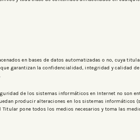
macenados en bases de datos automatizadas o no, cuya titul
 que garantizan la confidencialidad, integridad y calidad d
.
uridad de los sistemas informáticos en Internet no son ent
puedan producir alteraciones en los sistemas informáticos 
l Titular pone todos los medios necesarios y toma las medi