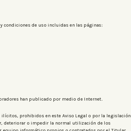
 y condiciones de uso incluidas en las páginas:
laboradores han publicado por medio de Internet.
ilícitos, prohibidos en este Aviso Legal o por la legislación
, deteriorar o impedir la normal utilización de los
 equipo informático propios o contratados por el Titular,